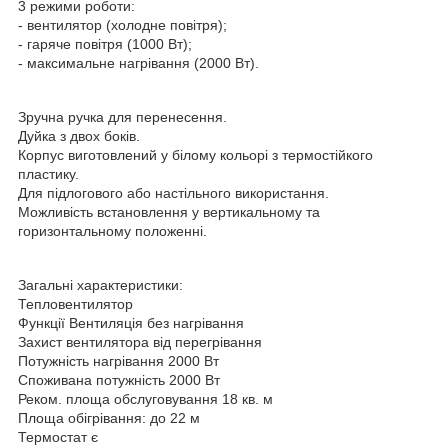
3 режими роботи:
- вентилятор (холодне повітря);
- гаряче повітря (1000 Вт);
- максимальне нагрівання (2000 Вт).
Зручна ручка для перенесення.
Дуйка з двох боків.
Корпус виготовлений у білому кольорі з термостійкого
пластику.
Для підлогового або настільного використання.
Можливість встановлення у вертикальному та
горизонтальному положенні.
Загальні характеристики:
Тепловентилятор
Функції Вентиляція без нагрівання
Захист вентилятора від перегрівання
Потужність нагрівання 2000 Вт
Споживана потужність 2000 Вт
Реком. площа обслуговування 18 кв. м
Площа обігрівання: до 22 м
Термостат є