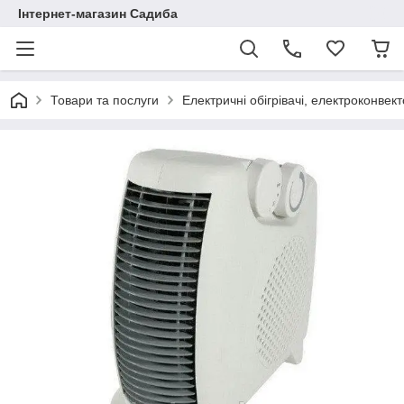
Інтернет-магазин Садиба
Товари та послуги
Електричні обігрівачі, електроконвект