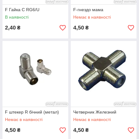
F Гайка C RG6/U
F-гнездо мама
В наявності
Немає в наявності
2,40
4,50
₴
₴
F штекер R бічний (метал)
Четверник Железний
Немає в наявності
Немає в наявності
4,50
4,50
₴
₴