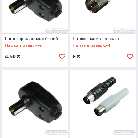
F штекер пластмас бічний
F-гніздо мама на сплінт
Немає в наявності
Немає в наявності
4,50
9
₴
₴