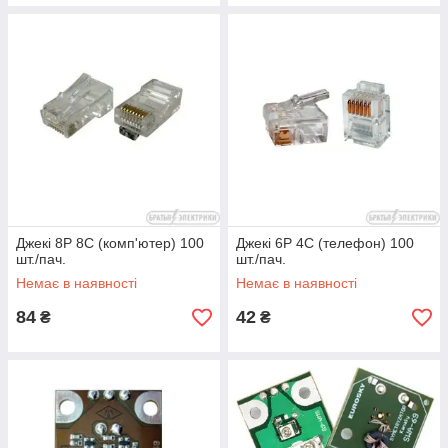
Джекі 8Р 8С (комп'ютер) 100
Джекі 6Р 4С (телефон) 100
шт./пач.
шт./пач.
Немає в наявності
Немає в наявності
84
42
₴
₴