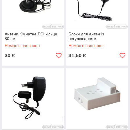
Антени Кімнатне PCI кільце
Блоки для антен із
80 см
регулюванням
Немає в наявності
Немає в наявності
30
31,50
₴
₴