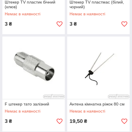
Штекер TV пластик бічний
Штекер TV пластмас (білий,
(клюв)
чорний)
Немає в наявності
Немає в наявності
3
3
₴
₴
F штекер тато залізний
Антена кімнатна ріжок 80 см
Немає в наявності
Немає в наявності
3
19,50
₴
₴