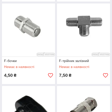
F-бочки
F-трійник залізний
Немає в наявності
Немає в наявності
4,50
7,50
₴
₴