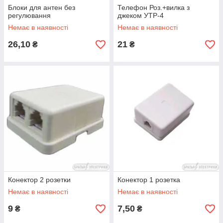
Блоки для антен без
Телефон Роз.+вилка з
регулювання
джеком УТР-4
Немає в наявності
Немає в наявності
26,10
21
₴
₴
Конектор 2 розетки
Конектор 1 розетка
Немає в наявності
Немає в наявності
9
7,50
₴
₴