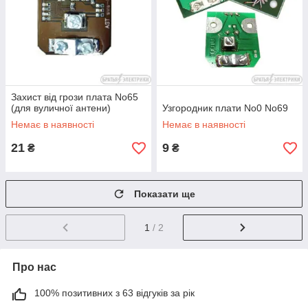
Захист від грози плата No65
(для вуличної антени)
Узгородник плати No0 No69
Немає в наявності
Немає в наявності
21
9
₴
₴
Показати ще
1
/ 2
Про нас
100% позитивних з 63 відгуків за рік