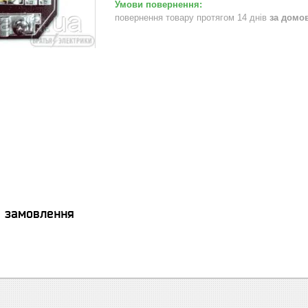
повернення товару протягом 14 днів
за домо
я замовлення