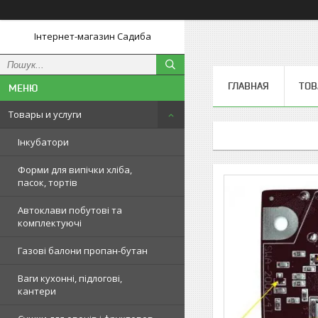
Інтернет-магазин Садиба
ГЛАВНАЯ
ТОВ
Товары и услуги
Інкубатори
Форми для випічки хліба,
пасок, тортів
Автоклави побутові та
комплектуючі
Газові балони пропан-бутан
Ваги кухонні, підлогові,
кантери