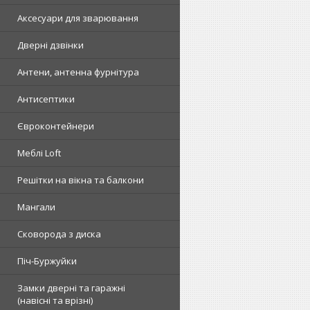
Аксесуари для зварювання
Дверні дзвінки
Антени, антенна фурнітура
Антисептики
Євроконтейнери
Меблі Loft
Решітки на вікна та балкони
Мангали
Сковорода з диска
Піч-Буржуйки
Замки дверні та гаражні
(навісні та врізні)