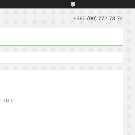
+380 (99) 772-73-74
T 211-1