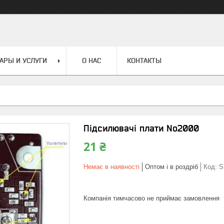
АРЫ И УСЛУГИ
О НАС
КОНТАКТЫ
Підсилювачі плати No2000
21 ₴
Немає в наявності
Оптом і в роздріб
Код:
S
Компанія тимчасово не приймає замовлення