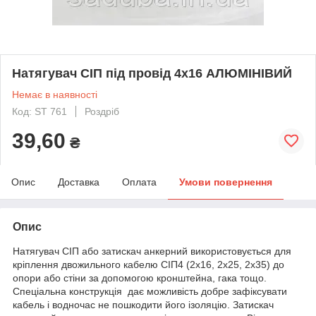
Натягувач СІП під провід 4х16 АЛЮМІНІВИЙ
Немає в наявності
Код: ST 761
Роздріб
39,60
₴
Опис
Доставка
Оплата
Умови повернення
Опис
Натягувач СІП або затискач анкерний використовується для
кріплення двожильного кабелю СІП4 (2х16, 2х25, 2х35) до
опори або стіни за допомогою кронштейна, гака тощо.
Спеціальна конструкція дає можливість добре зафіксувати
кабель і водночас не пошкодити його ізоляцію. Затискач