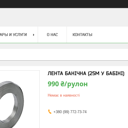
АРЫ И УСЛУГИ
О НАС
КОНТАКТЫ
ЛЕНТА БАНІЧНА (25М У БАБІНІ)
990 ₴/рулон
Немає в наявності
+380 (99) 772-73-74