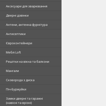
Аксесуари для зварювання
Дверні дзвінки
Антени, антенна фурнітура
Антисептики
Євроконтейнери
Меблі Loft
Решітки на вікна та балкони
Мангали
Сковорода з диска
Піч-Буржуйки
Замки дверні та гаражні
(навісні та врізні)