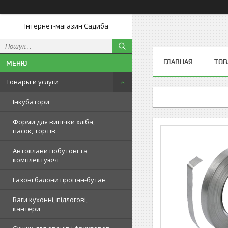
Інтернет-магазин Садиба
ГЛАВНАЯ
ТОВ
Товары и услуги
Інкубатори
Форми для випічки хліба,
пасок, тортів
Автоклави побутові та
комплектуючі
Газові балони пропан-бутан
Ваги кухонні, підлогові,
кантери