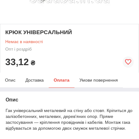
КРЮК УНІВЕРСАЛЬНИЙ
Немає в наявності
Опт і роздріб
33,12
₴
Опис
Доставка
Оплата
Умови повернення
Опис
Гак універсальний металевий на стіну або стовп. Кріпиться до
залізобетонних, металевих, дерев'яних опор. Пряме
застосування — кріплення провідників і кабелів. Монтаж гака
відбувається за допомогою двох смужок металевої стрічки.