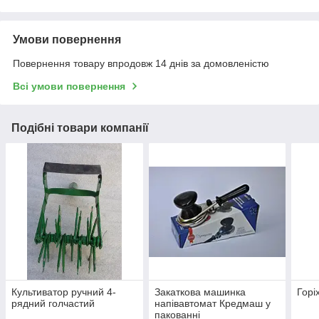
Умови повернення
Повернення товару впродовж 14 днів за домовленістю
Всі умови повернення
Подібні товари компанії
Культиватор ручний 4-
Закаткова машинка
Горі
рядний голчастий
напівавтомат Кредмаш у
пакованні