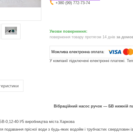
+380 (99) 772-73-74
повернення товару протягом 14 днів
за домо
У компанії підключені електронні платежі. Те
теристики
Вібраційний насос ручок — БВ нижній п
В-0,12-40-У5 виробництва міста Харкова
я подавання прісної води з будь-яких водойм і трубчастих свердловин із