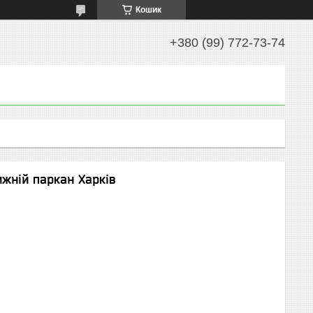
Кошик
+380 (99) 772-73-74
ижній паркан Харків