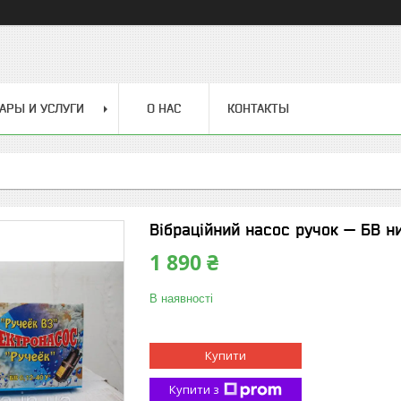
АРЫ И УСЛУГИ
О НАС
КОНТАКТЫ
Вібраційний насос ручок — БВ н
1 890 ₴
В наявності
Купити
Купити з