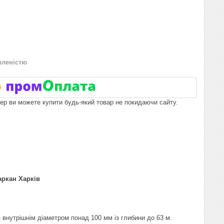
вленістю
пер ви можете купити будь-який товар не покидаючи сайту.
аркан Харків
 внутрішнім діаметром понад 100 мм із глибини до 63 м.