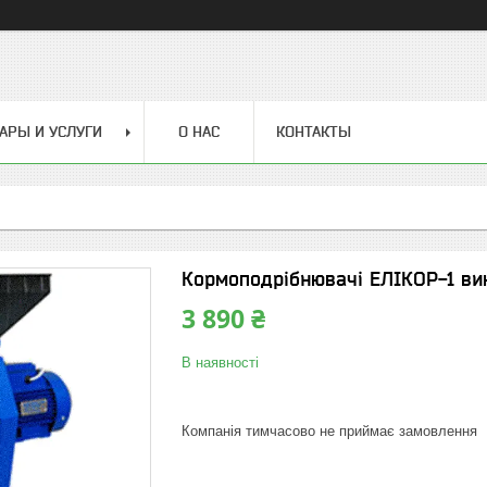
АРЫ И УСЛУГИ
О НАС
КОНТАКТЫ
Кормоподрібнювачі ЕЛІКОР-1 ви
3 890 ₴
В наявності
Компанія тимчасово не приймає замовлення