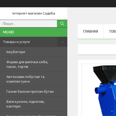
Інтернет-магазин Садиба
ГЛАВНАЯ
ТОВ
Товары и услуги
Інкубатори
Форми для випічки хліба,
пасок, тортів
Автоклави побутові та
комплектуючі
Газові балони пропан-бутан
Ваги кухонні, підлогові,
кантери