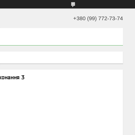
+380 (99) 772-73-74
конання 3