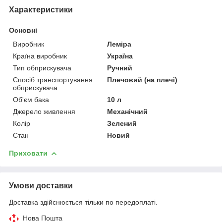
Характеристики
Основні
Виробник
Леміра
Країна виробник
Україна
Тип обприскувача
Ручний
Спосіб транспортування
Плечовий (на плечі)
обприскувача
Об'єм бака
10 л
Джерело живлення
Механічний
Колір
Зелений
Стан
Новий
Приховати
Умови доставки
Доставка здійснюється тільки по передоплаті.
Нова Пошта