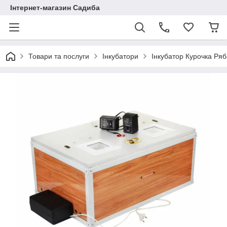
Інтернет-магазин Садиба
Товари та послуги
Інкубатори
Інкубатор Курочка Ряб