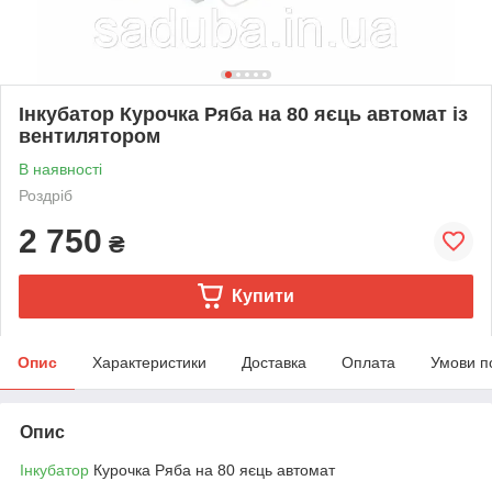
Інкубатор Курочка Ряба на 80 яєць автомат із
вентилятором
В наявності
Роздріб
2 750
₴
Купити
Опис
Характеристики
Доставка
Оплата
Умови п
Опис
Інкубатор
Курочка Ряба на 80 яєць автомат