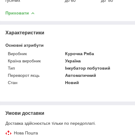
гусячих до 60 до 80
Приховати
Характеристики
Основні атрибути
Виробник
Курочка Ряба
Країна виробник
Україна
Тип
Інкубатор побутовий
Переворот яєць
Автоматичний
Стан
Новий
Умови доставки
Доставка здійснюється тільки по передоплаті.
Нова Пошта