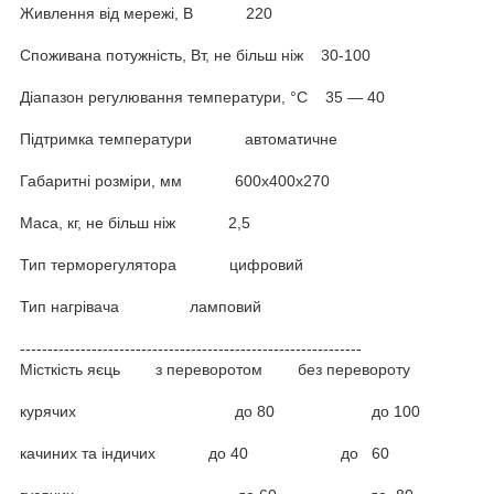
Живлення від мережі, В 220
Споживана потужність, Вт, не більш ніж 30-100
Діапазон регулювання температури, °С 35 — 40
Підтримка температури автоматичне
Габаритні розміри, мм 600х400х270
Маса, кг, не більш ніж 2,5
Тип терморегулятора цифровий
Тип нагрівача ламповий
--------------------------------------------------------------
Місткість яєць з переворотом без перевороту
курячих до 80 до 100
качиних та індичих до 40 до 60