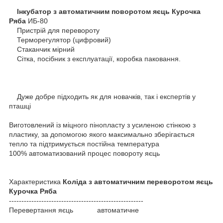
Інкубатор з автоматичним поворотом яєць Курочка
Ряба
ИБ-80
Пристрій для перевороту
Терморегулятор (цифровий)
Стаканчик мірний
Сітка, посібник з експлуатації, коробка паковання.
Дуже добре підходить як для новачків, так і експертів у
пташці
Виготовлений із міцного пінопласту з усиленою стінкою з
пластику, за допомогою якого максимально зберігається
тепло та підтримується постійна температура
100% автоматизований процес повороту яєць
Характеристика
Коліда з автоматичним переворотом яєць
Курочка Ряба
------------------------------------------------------
Перевертання яєць автоматичне