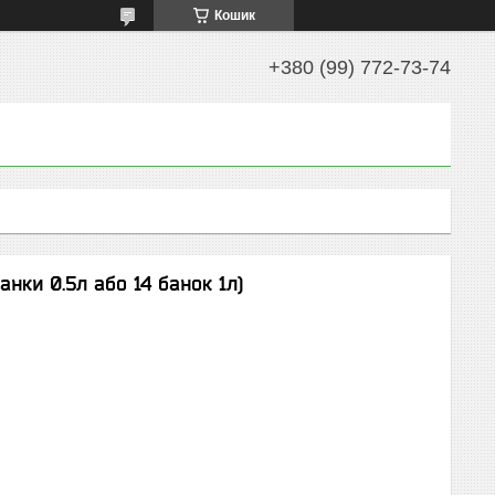
Кошик
+380 (99) 772-73-74
анки 0.5л або 14 банок 1л)