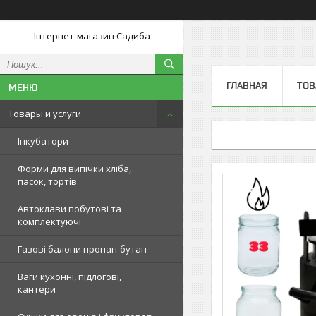
Інтернет-магазин Садиба
ГЛАВНАЯ
ТОВ
Товары и услуги
Інкубатори
Форми для випічки хліба,
пасок, тортів
Автоклави побутові та
комплектуючі
Газові балони пропан-бутан
Ваги кухонні, підлогові,
кантери