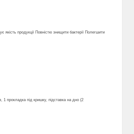
є якість продукції Повністю знищити бактерії Полегшити
, 1 прокладка під кришку, підставка на дно (2