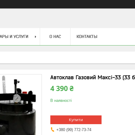
АРЫ И УСЛУГИ
О НАС
КОНТАКТЫ
Автоклав Газовий Максі-33 (33 б
4 390 ₴
В наявності
Купити
+380 (99) 772-73-74