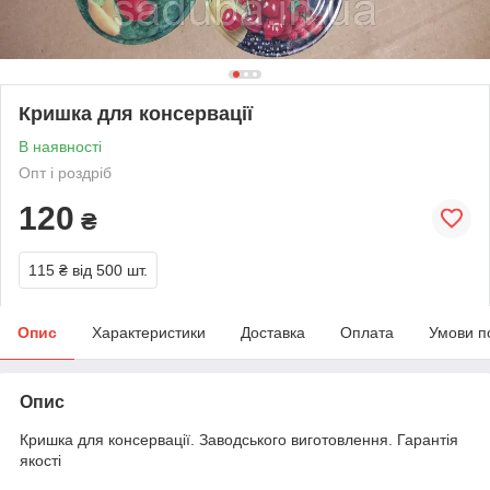
Кришка для консервації
В наявності
Опт і роздріб
120
₴
115 ₴
від 500 шт.
Опис
Характеристики
Доставка
Оплата
Умови п
Опис
Кришка для консервації. Заводського виготовлення. Гарантія
якості