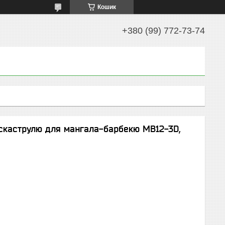
Кошик
+380 (99) 772-73-74
, скаструлю для мангала-барбекю MB12-3D,