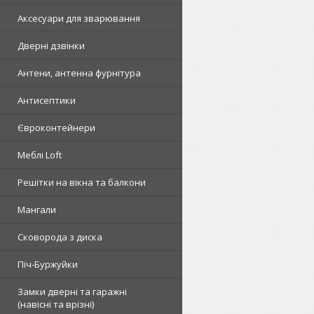
Аксесуари для зварювання
Дверні дзвінки
Антени, антенна фурнітура
Антисептики
Євроконтейнери
Меблі Loft
Решітки на вікна та балкони
Мангали
Сковорода з диска
Піч-Буржуйки
Замки дверні та гаражні
(навісні та врізні)