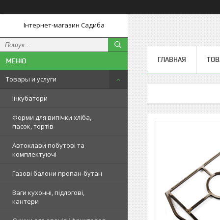
Інтернет-магазин Садиба
ГЛАВНАЯ
ТОВ
Товары и услуги
Інкубатори
Форми для випічки хліба,
пасок, тортів
Автоклави побутові та
комплектуючі
Газові балони пропан-бутан
Ваги кухонні, підлогові,
кантери