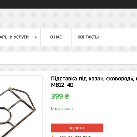
АРЫ И УСЛУГИ
О НАС
КОНТАКТЫ
Підставка під казан, сковороду
MB12-4D
399 ₴
В наявності
Купити