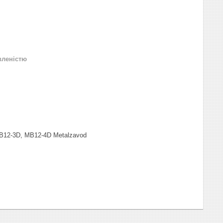
вленістю
12-3D, MB12-4D Metalzavod