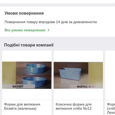
Умови повернення
Повернення товару впродовж 14 днів за домовленістю
Всі умови повернення
Подібні товари компанії
Форми для випікання
Класична форма для
Форм
Бісквіта (маленька)
випікання хліба No12
(хлі
Люк