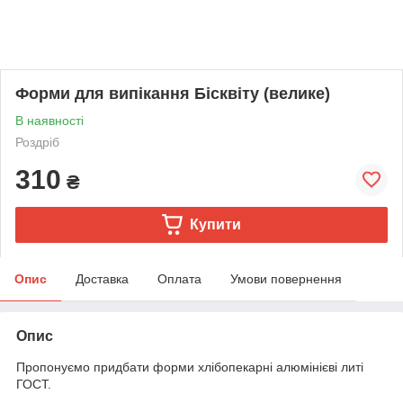
Форми для випікання Бісквіту (велике)
В наявності
Роздріб
310
₴
Купити
Опис
Доставка
Оплата
Умови повернення
Опис
Пропонуємо придбати форми хлібопекарні алюмінієві литі
ГОСТ.