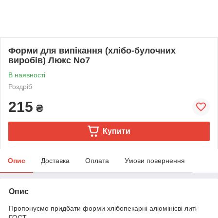
Форми для випікання (хлібо-булочних
виробів) Люкс No7
В наявності
Роздріб
215
₴
Купити
Опис
Доставка
Оплата
Умови повернення
Опис
Пропонуємо придбати форми хлібопекарні алюмінієві литі
ГОСТ.