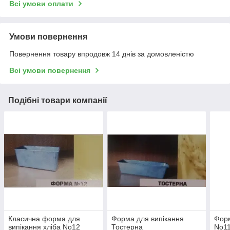
Всі умови оплати
Умови повернення
Повернення товару впродовж 14 днів за домовленістю
Всі умови повернення
Подібні товари компанії
Класична форма для
Форма для випікання
Форм
випікання хліба No12
Тостерна
No1