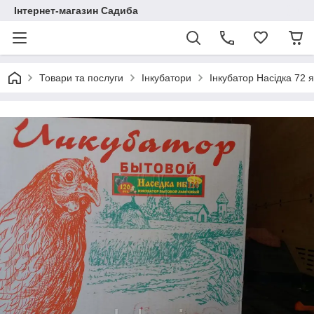
Інтернет-магазин Садиба
Товари та послуги
Інкубатори
Інкубатор Насідка 72