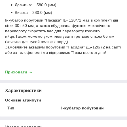
Довжина: 580.0 (мм)
Висота 280.0 (мм)
Інкубатор побутовий "Насідка" ІБ- 120/72 має в комплекті дві
сітки 30 і 50 мм, а також вбудована функція механічного
перевороту скоротить час для перевороту кожного
яйця.Також можемо укомплектувати третьою сіткою 65 мм
(кочечка для гусей великих порід).
Замовляйте акваріум побутовий "Насидка" ДБ-120/72 на сайті
або за телефоном і ми відправимо її вам цього ж дня!
Приховати
Характеристики
Основні атрибути
Тип
Інкубатор побутовий