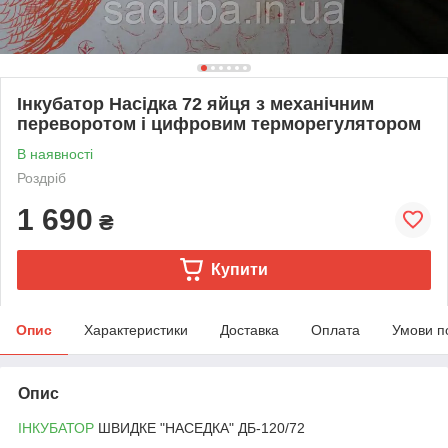
Інкубатор Насідка 72 яйця з механічним
переворотом і цифровим терморегулятором
В наявності
Роздріб
1 690
₴
Купити
Опис
Характеристики
Доставка
Оплата
Умови п
Опис
ІНКУБАТОР
ШВИДКЕ "НАСЕДКА" ДБ-120/72