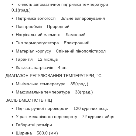
Точність автоматичної підтримки температури
0.1(град.)
Підтримка вологості Вільне випаровування
Повітряобмін Природний
Нагрівальний елемент Ламповий
Тип терморегулятора Електронний
Матеріал корпусу Спінений пінополістирол
Гарантія 12 місяців
Кількість нагрівачів 4 шт.
ДИАПАЗОН РЕГУЛЮВАННЯ ТЕМПЕРАТУРИ, °С
Мінімальна температура 35(град.)
Максимальна температура 38(град.)
ЗАСІБ ВМЕСТІСТЬ ЯЇЦ
Під час ручної перевороти 120 курячих яєць
У разі механічного перевороту 72 курячих яйця
Габаритні розміри
Ширина 580.0 (мм)