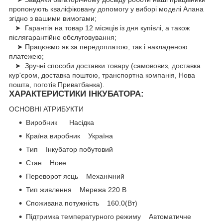
пропонують кваліфіковану допомогу у виборі моделі Алана
згідно з вашими вимогами;
➤ Гарантія на товар 12 місяців із дня купівлі, а також
післягарантійне обслуговування;
➤ Працюємо як за передоплатою, так і накладеною
платежею;
➤ Зручні способи доставки товару (самововиз, доставка
кур'єром, доставка поштою, транспортна компанія, Нова
пошта, поготів Приватбанка).
ХАРАКТЕРИСТИКИ ІНКУБАТОРА:
ОСНОВНІ АТРИБУКТИ
Виробник Насідка
Країна виробник Україна
Тип Інкубатор побутовий
Стан Нове
Переворот яєць Механічний
Тип живлення Мережа 220 В
Споживана потужність 160.0(Вт)
Підтримка температурного режиму Автоматичне