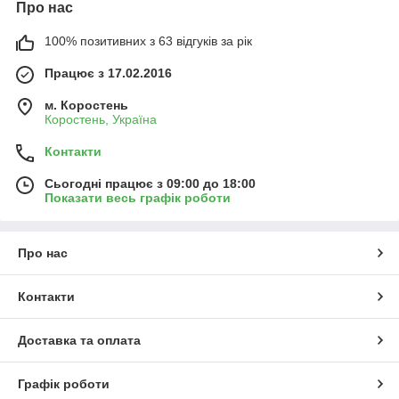
Про нас
100% позитивних з 63 відгуків за рік
Працює з 17.02.2016
м. Коростень
Коростень, Україна
Контакти
Сьогодні працює з 09:00 до 18:00
Показати весь графік роботи
Про нас
Контакти
Доставка та оплата
Графік роботи