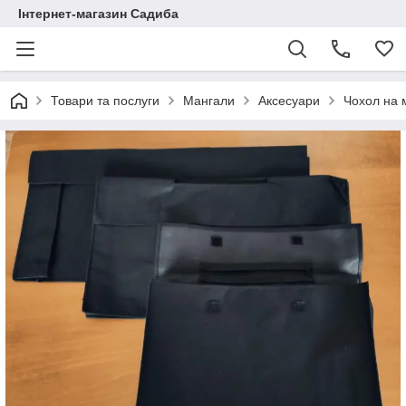
Інтернет-магазин Садиба
Товари та послуги
Мангали
Аксесуари
Чохол на 