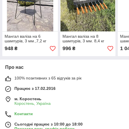
Мангал валіза на 6
Мангал валіза на 8
Манг
шампурів, 3 мм.,7,2 кг
шампурів, 3 мм. 8,4 кг
шамп
948
996
1 0
₴
₴
Про нас
100% позитивних з 65 відгуків за рік
Працює з 17.02.2016
м. Коростень
Коростень, Україна
Контакти
Сьогодні працює з 10:00 до 18:00
Показати весь графік роботи