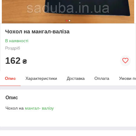
Чохол на мангал-валіза
В наявності
Роздріб
162
₴
Опис
Характеристики
Доставка
Оплата
Умови п
Опис
Чохол на
мангал- валізу