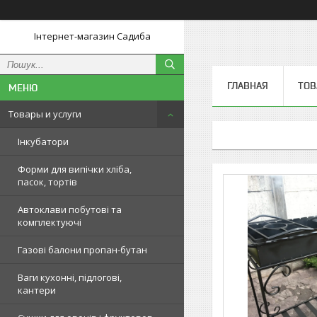
Інтернет-магазин Садиба
ГЛАВНАЯ
ТОВ
Товары и услуги
Інкубатори
Форми для випічки хліба,
пасок, тортів
Автоклави побутові та
комплектуючі
Газові балони пропан-бутан
Ваги кухонні, підлогові,
кантери