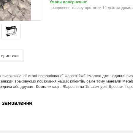
повернення товару протягом 14 днів
за домо
теристики
з високоякісної сталі пофарбованої жаростійкої емаллю для надання вир
завжди враховуємо побажання наших клієнтів, саме тому мангали Metal
рідним або друзям. Комплектація: Жаровня на 15 шампурів Дровник Пер
я замовлення