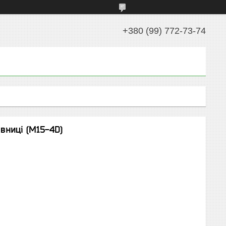
+380 (99) 772-73-74
вниці (M15-4D)