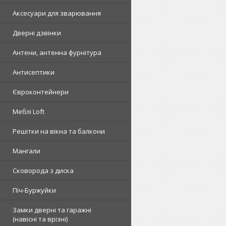
Аксесуари для зварювання
Дверні дзвінки
Антени, антенна фурнітура
Антисептики
Євроконтейнери
Меблі Loft
Решітки на вікна та балкони
Мангали
Сковорода з диска
Піч-Буржуйки
Замки дверні та гаражні
(навісні та врізні)