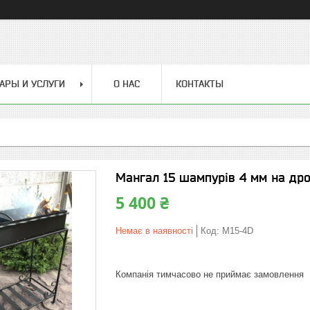
АРЫ И УСЛУГИ
О НАС
КОНТАКТЫ
Мангал 15 шампурів 4 мм на дро
5 400 ₴
Немає в наявності
Код:
М15-4D
Компанія тимчасово не приймає замовлення