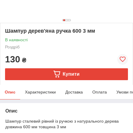
Шампур дерев'яна ручка 600 3 мм
В наявності
Роздріб
130
₴
Купити
Опис
Характеристики
Доставка
Оплата
Умови п
Опис
Шампур сталевий рівний із ручкою з натурального дерева
довжина 600 мм товщина 3 мм