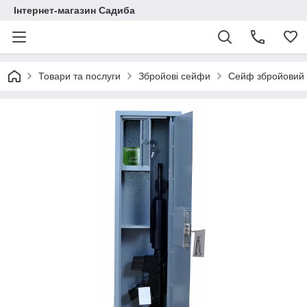
Інтернет-магазин Садиба
Товари та послуги
Збройові сейфи
Сейф збройовий 