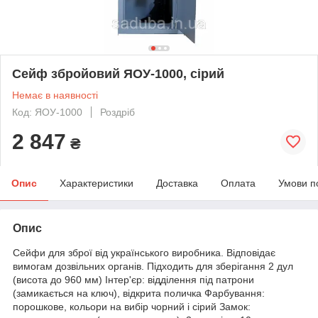
Сейф збройовий ЯОУ-1000, сірий
Немає в наявності
Код: ЯОУ-1000
Роздріб
2 847
₴
Опис
Характеристики
Доставка
Оплата
Умови п
Опис
Сейфи для зброї від українського виробника. Відповідає
вимогам дозвільних органів. Підходить для зберігання 2 дул
(висота до 960 мм) Інтер'єр: відділення під патрони
(замикається на ключ), відкрита поличка Фарбування:
порошкове, кольори на вибір чорний і сірий Замок: