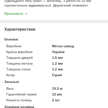
сувальдного типу (ключ — метелик), 3 ригелі по 10 мм
горизонтально відкриваються. Дерев'яний ложемент
Приховати
Характеристики
Основні
Виробник
Метал-завод
Країна виробник
Україна
Товщина дверей
1.5 мм
Товщина металу
1.2 мм
Товщина стінок
1.2 мм
Колір
Сірий
Загальні
Вага
15.5 кг
Гарантійний термін
12 міс
Кількість полиць
2 шт.
Зовнішні розміри