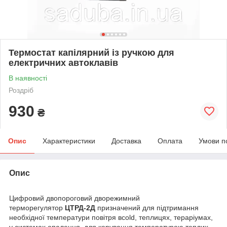
Термостат капілярний із ручкою для
електричних автоклавів
В наявності
Роздріб
930
₴
Опис
Характеристики
Доставка
Оплата
Умови п
Опис
Цифровий двопороговий дворежимний
терморегулятор
ЦТРД-2Д
призначений для підтримання
необхідної температури повітря вcold, теплицях, тераріумах,