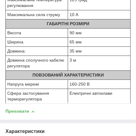
регулювання
Максимальна сила струму
10 А
ГАБАРІТНІ РОЗМІРИ
Висота
90 мм
Ширина
65 мм
Довжина:
35 мм
Довжина сполучного кабелю
3 м
регулятора
ПОВЗОВАНИЙ ХАРАКТЕРИСТИКИ
Напруга мережі
160-250 В
Сфера застосування
Електричні автоклави
терморегулятора
Приховати
Характеристики