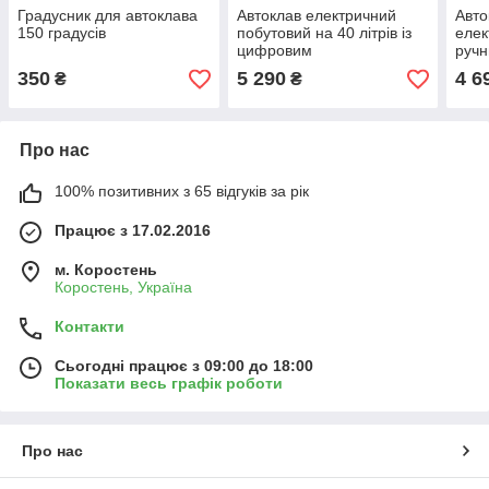
Градусник для автоклава
Автоклав електричний
Авто
150 градусів
побутовий на 40 літрів із
елек
цифровим
ручн
терморегулятором
темп
350
5 290
4 6
₴
₴
Про нас
100% позитивних з 65 відгуків за рік
Працює з 17.02.2016
м. Коростень
Коростень, Україна
Контакти
Сьогодні працює з 09:00 до 18:00
Показати весь графік роботи
Про нас