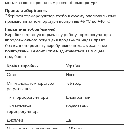
можливе спотворення вимірюваної температури.
Правила зберігання:
Зберігати терморегулятор треба в сухому опалювальному
приміщенні за температури повітря від +5 °C до +40 °C.
Гарантійні зобов'язання:
Виробник гарантує нормальну роботу терморегулятора
впродовж одного року з дня продажу та надає право
безплатного ремонту виробу, якщо немає механічних
пошкоджень. Ремонт і обмін здійснюється за місцем
придбання.
Країна виробник
Україна
Стан
Нове
Мінімальна температура
-55 град.
регулювання
Тип терморегулятора
Електронний
Тип монтажа
Вбудований
терморегулятора
Дисплей
Да
Максимальна температура
125 град.