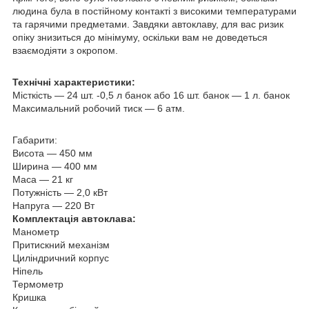
людина була в постійному контакті з високими температурами
та гарячими предметами. Завдяки автоклаву, для вас ризик
опіку знизиться до мінімуму, оскільки вам не доведеться
взаємодіяти з окропом.
Технічні характеристики:
Місткість — 24 шт. -0,5 л банок або 16 шт. банок — 1 л. банок
Максимальний робочий тиск — 6 атм.
Габарити:
Висота — 450 мм
Ширина — 400 мм
Маса — 21 кг
Потужність — 2,0 кВт
Напруга — 220 Вт
Комплектація автоклава:
Манометр
Притискний механізм
Циліндричний корпус
Ніпель
Термометр
Кришка