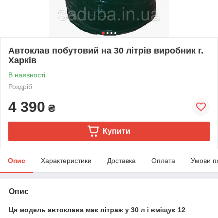
Автоклав побутовий на 30 літрів виробник г.
Харків
В наявності
Роздріб
4 390
₴
Купити
Опис
Характеристики
Доставка
Оплата
Умови п
Опис
Ця модель автоклава має літраж у 30 л і вміщує 12