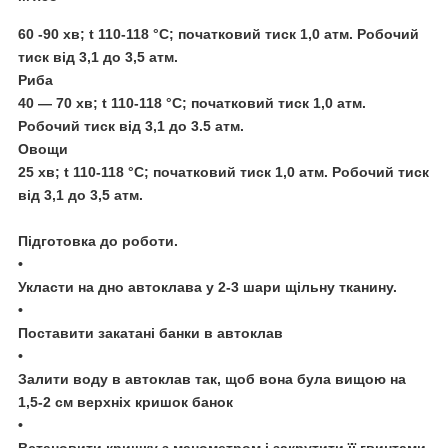
60 -90 хв; t 110-118 °C; початковий тиск 1,0 атм. Робочий
тиск від 3,1 до 3,5 атм.
Риба
40 — 70 хв; t 110-118 °C; початковий тиск 1,0 атм.
Робочий тиск від 3,1 до 3.5 атм.
Овощи
25 хв; t 110-118 °C; початковий тиск 1,0 атм. Робочий тиск
від 3,1 до 3,5 атм.
Підготовка до роботи.
•
Укласти на дно автоклава у 2-3 шари щільну тканину.
•
Поставити закатані банки в автоклав
•
Залити воду в автоклав так, щоб вона була вищою на
1,5-2 см верхніх кришок банок
•