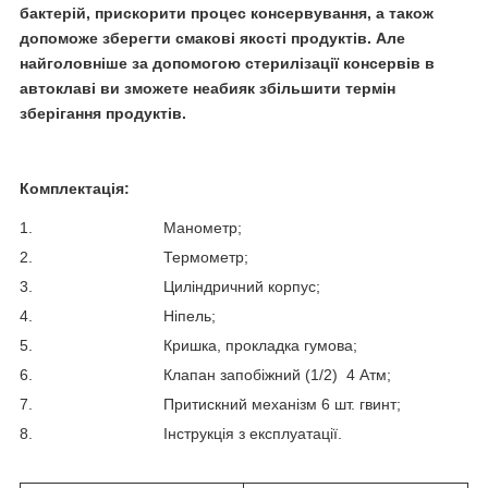
бактерій, прискорити процес консервування, а також
допоможе зберегти смакові якості продуктів. Але
найголовніше за допомогою стерилізації консервів в
автоклаві ви зможете неабияк збільшити термін
зберігання продуктів.
Комплектація:
1. Манометр;
2. Термометр;
3. Циліндричний корпус;
4. Ніпель;
5. Кришка, прокладка гумова;
6. Клапан запобіжний (1/2) 4 Атм;
7. Притискний механізм 6 шт. гвинт;
8. Інструкція з експлуатації.