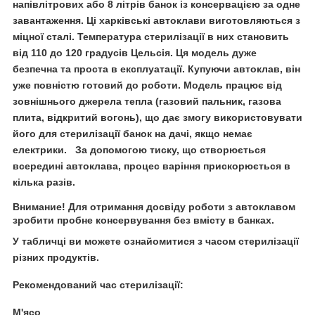
напівлітрових або 8 літрів банок із консервацією за одне
завантаження. Ці харківські автоклави виготовляються з
міцної сталі. Температура стерилізації в них становить
від 110 до 120 градусів Цельсія. Ця модель дуже
безпечна та проста в експлуатації. Купуючи автоклав, він
уже повністю готовий до роботи. Модель працює від
зовнішнього джерела тепла (газовий пальник, газова
плита, відкритий вогонь), що дає змогу використовувати
його для стерилізації банок на дачі, якщо немає
електрики. За допомогою тиску, що створюється
всередині автоклава, процес варіння прискорюється в
кілька разів.
Внимание! Для отримання досвіду роботи з автоклавом
зробити пробне консервування без вмісту в банках.
У табличці ви можете ознайомитися з часом стерилізації
різних продуктів.
Рекомендований час стерилізації:
М'ясо